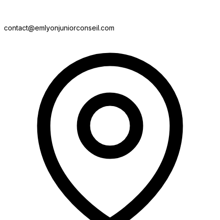
contact@emlyonjuniorconseil.com