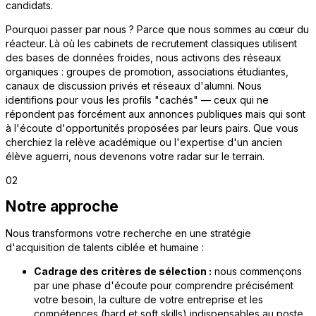
candidats.
Pourquoi passer par nous ? Parce que nous sommes au cœur du
réacteur. Là où les cabinets de recrutement classiques utilisent
des bases de données froides, nous activons des réseaux
organiques : groupes de promotion, associations étudiantes,
canaux de discussion privés et réseaux d'alumni. Nous
identifions pour vous les profils "cachés" — ceux qui ne
répondent pas forcément aux annonces publiques mais qui sont
à l'écoute d'opportunités proposées par leurs pairs. Que vous
cherchiez la relève académique ou l'expertise d'un ancien
élève aguerri, nous devenons votre radar sur le terrain.
02
Notre approche
Nous transformons votre recherche en une stratégie
d'acquisition de talents ciblée et humaine :
Cadrage des critères de sélection :
nous commençons
par une phase d'écoute pour comprendre précisément
votre besoin, la culture de votre entreprise et les
compétences (hard et soft skills) indispensables au poste.