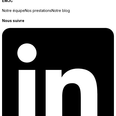
EMJC
Notre équipe
Nos prestations
Notre blog
Nous suivre