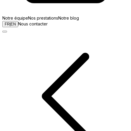
Notre équipe
Nos prestations
Notre blog
Nous contacter
FR
|
EN