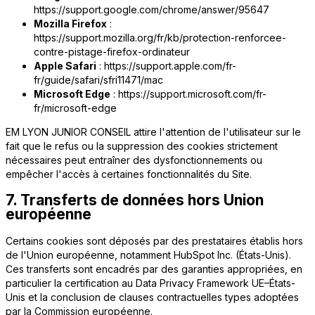
https://support.google.com/chrome/answer/95647
Mozilla Firefox
:
https://support.mozilla.org/fr/kb/protection-renforcee-
contre-pistage-firefox-ordinateur
Apple Safari
: https://support.apple.com/fr-
fr/guide/safari/sfri11471/mac
Microsoft Edge
: https://support.microsoft.com/fr-
fr/microsoft-edge
EM LYON JUNIOR CONSEIL attire l'attention de l'utilisateur sur le
fait que le refus ou la suppression des cookies strictement
nécessaires peut entraîner des dysfonctionnements ou
empêcher l'accès à certaines fonctionnalités du Site.
7. Transferts de données hors Union
européenne
Certains cookies sont déposés par des prestataires établis hors
de l'Union européenne, notamment HubSpot Inc. (États-Unis).
Ces transferts sont encadrés par des garanties appropriées, en
particulier la certification au
Data Privacy Framework
UE–États-
Unis et la conclusion de clauses contractuelles types adoptées
par la Commission européenne.