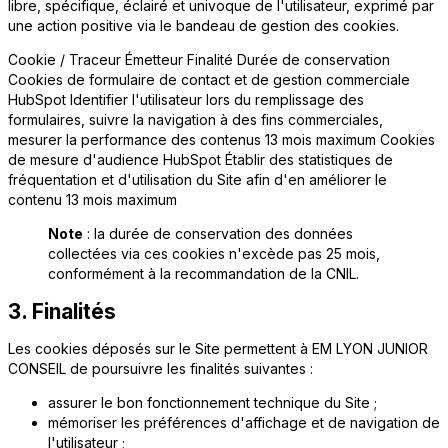
libre, spécifique, éclairé et univoque de l'utilisateur, exprimé par
une action positive via le bandeau de gestion des cookies.
Cookie / Traceur Émetteur Finalité Durée de conservation
Cookies de formulaire de contact et de gestion commerciale
HubSpot Identifier l'utilisateur lors du remplissage des
formulaires, suivre la navigation à des fins commerciales,
mesurer la performance des contenus 13 mois maximum Cookies
de mesure d'audience HubSpot Établir des statistiques de
fréquentation et d'utilisation du Site afin d'en améliorer le
contenu 13 mois maximum
Note
: la durée de conservation des données
collectées via ces cookies n'excède pas 25 mois,
conformément à la recommandation de la CNIL.
3. Finalités
Les cookies déposés sur le Site permettent à EM LYON JUNIOR
CONSEIL de poursuivre les finalités suivantes :
assurer le bon fonctionnement technique du Site ;
mémoriser les préférences d'affichage et de navigation de
l'utilisateur ;