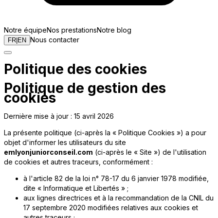
Notre équipe
Nos prestations
Notre blog
Nous contacter
FR
|
EN
Politique des cookies
Politique de gestion des
cookies
Dernière mise à jour : 15 avril 2026
La présente politique (ci-après la « Politique Cookies ») a pour
objet d'informer les utilisateurs du site
emlyonjuniorconseil.com
(ci-après le « Site ») de l'utilisation
de cookies et autres traceurs, conformément :
à l'article 82 de la loi n° 78-17 du 6 janvier 1978 modifiée,
dite « Informatique et Libertés » ;
aux lignes directrices et à la recommandation de la CNIL du
17 septembre 2020 modifiées relatives aux cookies et
autres traceurs ;